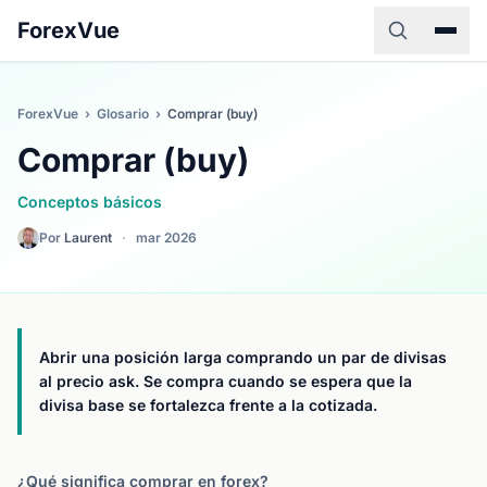
ForexVue
ForexVue
›
Glosario
›
Comprar (buy)
Comprar (buy)
Conceptos básicos
Por
Laurent
·
mar 2026
Abrir una posición larga comprando un par de divisas
al precio ask. Se compra cuando se espera que la
divisa base se fortalezca frente a la cotizada.
¿Qué significa comprar en forex?