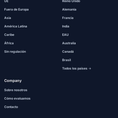
UE
Reino Unido
Fuera de Europa
Alemania
Asia
Francia
América Latina
India
Caribe
EAU
África
Australia
Sin regulación
Canadá
Brasil
Todos los países →
Company
Sobre nosotros
Cómo evaluamos
Contacto