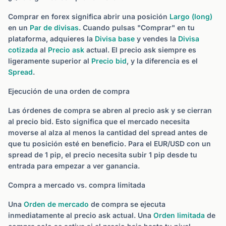
Comprar en forex significa abrir una posición
Largo (long)
en un
Par de divisas
. Cuando pulsas "Comprar" en tu
plataforma, adquieres la
Divisa base
y vendes la
Divisa
cotizada
al
Precio ask
actual. El precio ask siempre es
ligeramente superior al
Precio bid
, y la diferencia es el
Spread
.
Ejecución de una orden de compra
Las órdenes de compra se abren al precio ask y se cierran
al precio bid. Esto significa que el mercado necesita
moverse al alza al menos la cantidad del spread antes de
que tu posición esté en beneficio. Para el EUR/USD con un
spread de 1 pip, el precio necesita subir 1 pip desde tu
entrada para empezar a ver ganancia.
Compra a mercado vs. compra limitada
Una
Orden de mercado
de compra se ejecuta
inmediatamente al precio ask actual. Una
Orden limitada
de