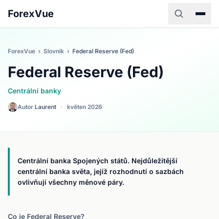
ForexVue
ForexVue
›
Slovník
›
Federal Reserve (Fed)
Federal Reserve (Fed)
Centrální banky
Autor
Laurent
·
květen 2026
Centrální banka Spojených států. Nejdůležitější
centrální banka světa, jejíž rozhodnutí o sazbách
ovlivňují všechny měnové páry.
Co je Federal Reserve?