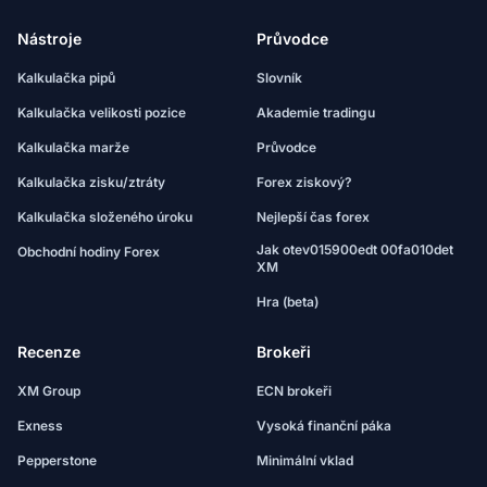
Nástroje
Průvodce
Kalkulačka pipů
Slovník
Kalkulačka velikosti pozice
Akademie tradingu
Kalkulačka marže
Průvodce
Kalkulačka zisku/ztráty
Forex ziskový?
Kalkulačka složeného úroku
Nejlepší čas forex
Jak otev015900edt 00fa010det
Obchodní hodiny Forex
XM
Hra (beta)
Recenze
Brokeři
XM Group
ECN brokeři
Exness
Vysoká finanční páka
Pepperstone
Minimální vklad