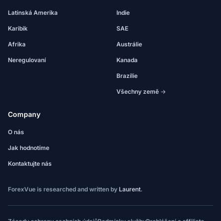
Latinská Amerika
Indie
Karibik
SAE
Afrika
Austrálie
Neregulovaní
Kanada
Brazílie
Všechny země →
Company
O nás
Jak hodnotíme
Kontaktujte nás
ForexVue is researched and written by
Laurent
.