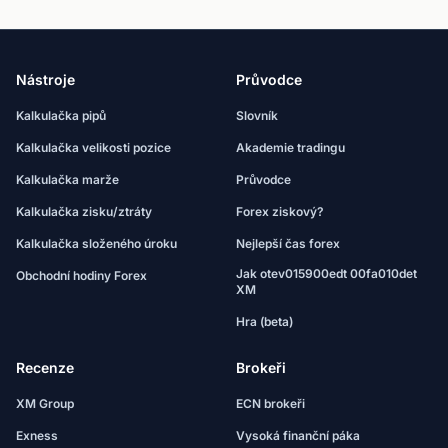
Nástroje
Průvodce
Kalkulačka pipů
Slovník
Kalkulačka velikosti pozice
Akademie tradingu
Kalkulačka marže
Průvodce
Kalkulačka zisku/ztráty
Forex ziskový?
Kalkulačka složeného úroku
Nejlepší čas forex
Jak otev015900edt 00fa010det
Obchodní hodiny Forex
XM
Hra (beta)
Recenze
Brokeři
XM Group
ECN brokeři
Exness
Vysoká finanční páka