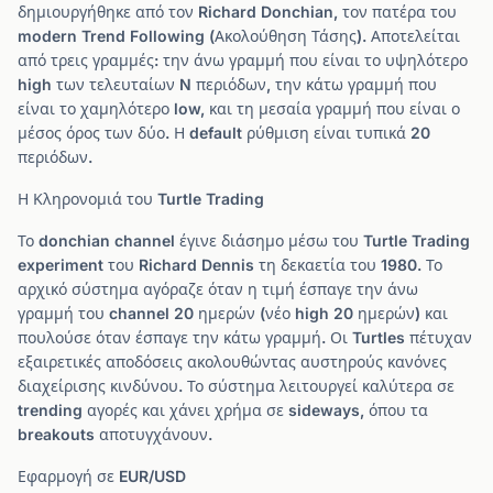
δημιουργήθηκε από τον Richard Donchian, τον πατέρα του
modern Trend Following (Ακολούθηση Τάσης). Αποτελείται
από τρεις γραμμές: την άνω γραμμή που είναι το υψηλότερο
high των τελευταίων N περιόδων, την κάτω γραμμή που
είναι το χαμηλότερο low, και τη μεσαία γραμμή που είναι ο
μέσος όρος των δύο. Η default ρύθμιση είναι τυπικά 20
περιόδων.
Η Κληρονομιά του Turtle Trading
Το donchian channel έγινε διάσημο μέσω του Turtle Trading
experiment του Richard Dennis τη δεκαετία του 1980. Το
αρχικό σύστημα αγόραζε όταν η τιμή έσπαγε την άνω
γραμμή του channel 20 ημερών (νέο high 20 ημερών) και
πουλούσε όταν έσπαγε την κάτω γραμμή. Οι Turtles πέτυχαν
εξαιρετικές αποδόσεις ακολουθώντας αυστηρούς κανόνες
διαχείρισης κινδύνου. Το σύστημα λειτουργεί καλύτερα σε
trending αγορές και χάνει χρήμα σε sideways, όπου τα
breakouts αποτυγχάνουν.
Εφαρμογή σε EUR/USD