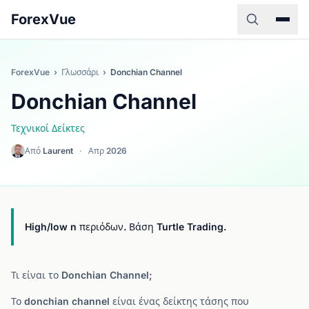
ForexVue
ForexVue
›
Γλωσσάρι
›
Donchian Channel
Donchian Channel
Τεχνικοί Δείκτες
Από
Laurent
·
Απρ 2026
High/low n περιόδων. Βάση Turtle Trading.
Τι είναι το Donchian Channel;
Το donchian channel είναι ένας δείκτης τάσης που