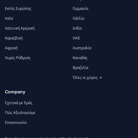
Εκτός Ευρώπης
Γερμανία
Ασία
Γαλλία
Λατινική Αμερική
Ινδία
Καραϊβική
ΗΑΕ
Αφρική
Αυστραλία
Χωρίς Ρύθμιση
Καναδάς
Βραζιλία
Όλες οι χώρες →
Company
Σχετικά με Εμάς
Πώς Αξιολογούμε
Επικοινωνία