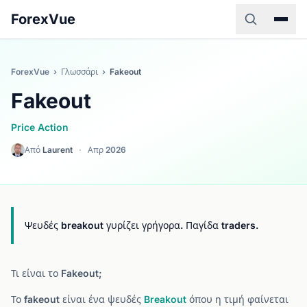
ForexVue
ForexVue
›
Γλωσσάρι
›
Fakeout
Fakeout
Price Action
Από
Laurent
·
Απρ 2026
Ψευδές breakout γυρίζει γρήγορα. Παγίδα traders.
Τι είναι το Fakeout;
Το fakeout είναι ένα ψευδές
Breakout
όπου η τιμή φαίνεται