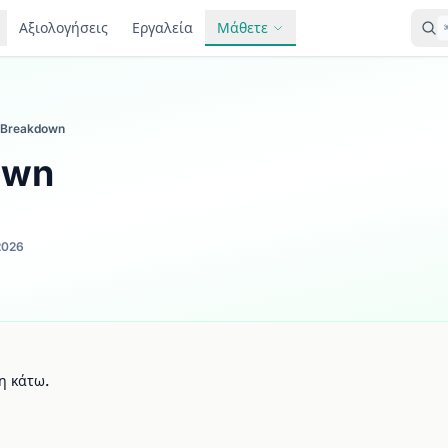
Αξιολογήσεις
Εργαλεία
Μάθετε
Breakdown
own
2026
η κάτω.