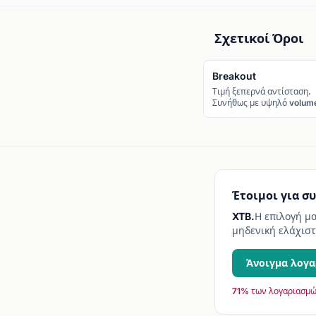
Σχετικοί Όροι
Breakout
Τιμή ξεπερνά αντίσταση.
Συνήθως με υψηλό volum
Έτοιμοι για σ
XTB.
Η επιλογή μ
μηδενική ελάχιστ
Άνοιγμα λογα
71% των λογαριασμώ