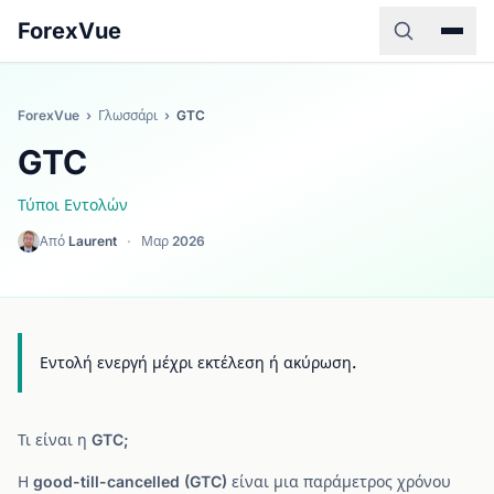
ForexVue
ForexVue
›
Γλωσσάρι
›
GTC
GTC
Τύποι Εντολών
Από
Laurent
·
Μαρ 2026
Εντολή ενεργή μέχρι εκτέλεση ή ακύρωση.
Τι είναι η GTC;
Η good-till-cancelled (GTC) είναι μια παράμετρος χρόνου