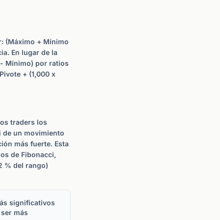
ar: (Máximo + Mínimo
ia. En lugar de la
 - Mínimo) por ratios
Pivote + (1,000 x
os traders los
ci de un movimiento
ión más fuerte. Esta
sos de Fibonacci,
2 % del rango)
s significativos
a ser más