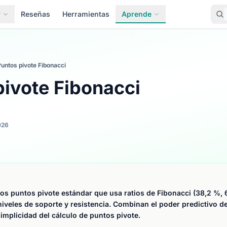
r
Reseñas
Herramientas
Aprende
untos pivote Fibonacci
pivote Fibonacci
s
026
los puntos pivote estándar que usa ratios de Fibonacci (38,2 %, 
 niveles de soporte y resistencia. Combinan el poder predictivo d
simplicidad del cálculo de puntos pivote.