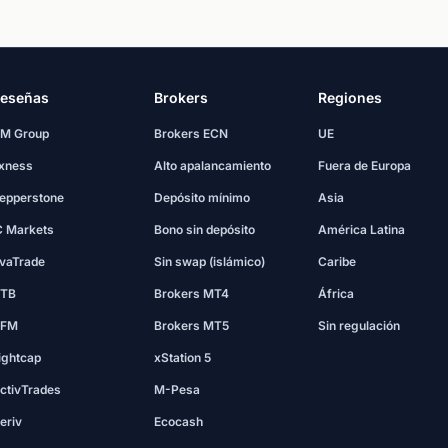
eseñas
Brokers
Regiones
M Group
Brokers ECN
UE
xness
Alto apalancamiento
Fuera de Europa
epperstone
Depósito mínimo
Asia
C Markets
Bono sin depósito
América Latina
vaTrade
Sin swap (islámico)
Caribe
TB
Brokers MT4
África
FM
Brokers MT5
Sin regulación
ightcap
xStation 5
ctivTrades
M-Pesa
eriv
Ecocash