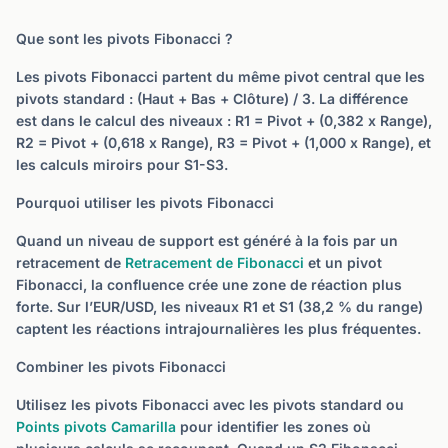
Que sont les pivots Fibonacci ?
Les pivots Fibonacci partent du même pivot central que les
pivots standard : (Haut + Bas + Clôture) / 3. La différence
est dans le calcul des niveaux : R1 = Pivot + (0,382 x Range),
R2 = Pivot + (0,618 x Range), R3 = Pivot + (1,000 x Range), et
les calculs miroirs pour S1-S3.
Pourquoi utiliser les pivots Fibonacci
Quand un niveau de support est généré à la fois par un
retracement de
Retracement de Fibonacci
et un pivot
Fibonacci, la confluence crée une zone de réaction plus
forte. Sur l’EUR/USD, les niveaux R1 et S1 (38,2 % du range)
captent les réactions intrajournalières les plus fréquentes.
Combiner les pivots Fibonacci
Utilisez les pivots Fibonacci avec les pivots standard ou
Points pivots Camarilla
pour identifier les zones où