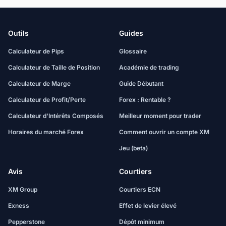
Outils
Guides
Calculateur de Pips
Glossaire
Calculateur de Taille de Position
Académie de trading
Calculateur de Marge
Guide Débutant
Calculateur de Profit/Perte
Forex : Rentable ?
Calculateur d'Intérêts Composés
Meilleur moment pour trader
Horaires du marché Forex
Comment ouvrir un compte XM
Jeu (beta)
Avis
Courtiers
XM Group
Courtiers ECN
Exness
Effet de levier élevé
Pepperstone
Dépôt minimum