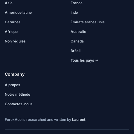
Asie
France
Amérique latine
Inde
Caraïbes
Émirats arabes unis
Afrique
Australie
Non régulés
Canada
Brésil
Tous les pays →
Company
À propos
Notre méthode
Contactez-nous
ForexVue is researched and written by
Laurent
.