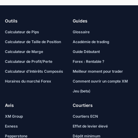
Outils
Guides
Calculateur de Pips
Glossaire
Calculateur de Taille de Position
Académie de trading
Calculateur de Marge
Guide Débutant
Calculateur de Profit/Perte
Forex : Rentable ?
Calculateur d'Intérêts Composés
Meilleur moment pour trader
Horaires du marché Forex
Comment ouvrir un compte XM
Jeu (beta)
Avis
Courtiers
XM Group
Courtiers ECN
Exness
Effet de levier élevé
Pepperstone
Dépôt minimum