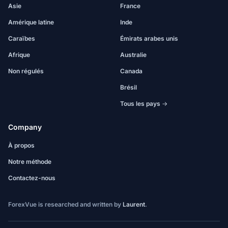
Asie
France
Amérique latine
Inde
Caraïbes
Émirats arabes unis
Afrique
Australie
Non régulés
Canada
Brésil
Tous les pays →
Company
À propos
Notre méthode
Contactez-nous
ForexVue is researched and written by
Laurent
.