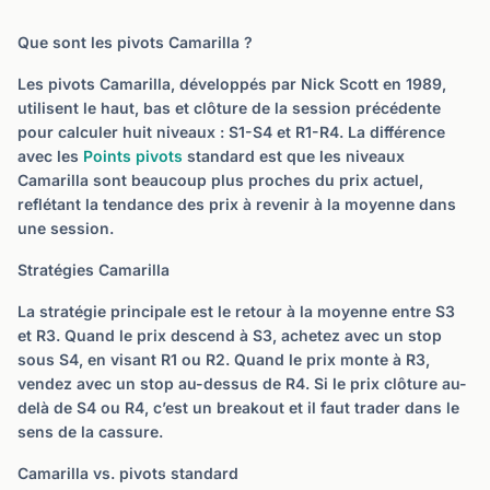
Que sont les pivots Camarilla ?
Les pivots Camarilla, développés par Nick Scott en 1989,
utilisent le haut, bas et clôture de la session précédente
pour calculer huit niveaux : S1-S4 et R1-R4. La différence
avec les
Points pivots
standard est que les niveaux
Camarilla sont beaucoup plus proches du prix actuel,
reflétant la tendance des prix à revenir à la moyenne dans
une session.
Stratégies Camarilla
La stratégie principale est le retour à la moyenne entre S3
et R3. Quand le prix descend à S3, achetez avec un stop
sous S4, en visant R1 ou R2. Quand le prix monte à R3,
vendez avec un stop au-dessus de R4. Si le prix clôture au-
delà de S4 ou R4, c’est un breakout et il faut trader dans le
sens de la cassure.
Camarilla vs. pivots standard