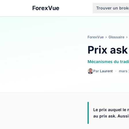
ForexVue
Trouver un brok
ForexVue
›
Glossaire
›
Prix ask
Mécanismes du trad
Par
Laurent
·
mars 
Le prix auquel le
au prix ask. Aussi