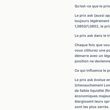
Qu’est-ce que le prix
Le prix ask (aussi ap
toujours légèrement
1,0850/1,0852, le pri
Le prix ask dans le t
Chaque fois que vou
vous clôturez une p
démarre avec un lég
position ne devienne
Ce qui influence le p
Le prix ask évolue en
(chevauchement Londr
de faible liquidité (
économiques majeure
élargissent leurs sp
sont les plus serrés.