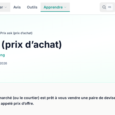
er
Avis
Outils
Apprendre
⌘K
Prix ask (prix d’achat)
 (prix d’achat)
ing
2026
 marché (ou le courtier) est prêt à vous vendre une paire de devi
 appelé prix d’offre.