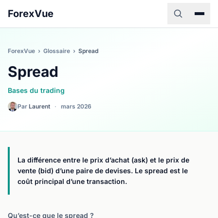
ForexVue
ForexVue
›
Glossaire
›
Spread
Spread
Bases du trading
Par
Laurent
·
mars 2026
La différence entre le prix d’achat (ask) et le prix de
vente (bid) d’une paire de devises. Le spread est le
coût principal d’une transaction.
Qu’est-ce que le spread ?