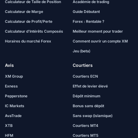
Calculateur de Taille de Position
Académie de trading
Calculateur de Marge
Guide Débutant
Calculateur de Profit/Perte
Forex : Rentable ?
Calculateur d'Intérêts Composés
Meilleur moment pour trader
Horaires du marché Forex
Comment ouvrir un compte XM
Jeu (beta)
Avis
Courtiers
XM Group
Courtiers ECN
Exness
Effet de levier élevé
Pepperstone
Dépôt minimum
IC Markets
Bonus sans dépôt
AvaTrade
Sans swap (islamique)
XTB
Courtiers MT4
HFM
Courtiers MT5