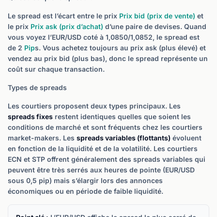
Le spread est l’écart entre le prix
Prix bid (prix de vente)
et
le prix
Prix ask (prix d’achat)
d’une paire de devises. Quand
vous voyez l’EUR/USD coté à 1,0850/1,0852, le spread est
de 2
Pip
s. Vous achetez toujours au prix ask (plus élevé) et
vendez au prix bid (plus bas), donc le spread représente un
coût sur chaque transaction.
Types de spreads
Les courtiers proposent deux types principaux. Les
spreads fixes
restent identiques quelles que soient les
conditions de marché et sont fréquents chez les courtiers
market-makers. Les
spreads variables (flottants)
évoluent
en fonction de la liquidité et de la volatilité. Les courtiers
ECN et STP offrent généralement des spreads variables qui
peuvent être très serrés aux heures de pointe (EUR/USD
sous 0,5 pip) mais s’élargir lors des annonces
économiques ou en période de faible liquidité.