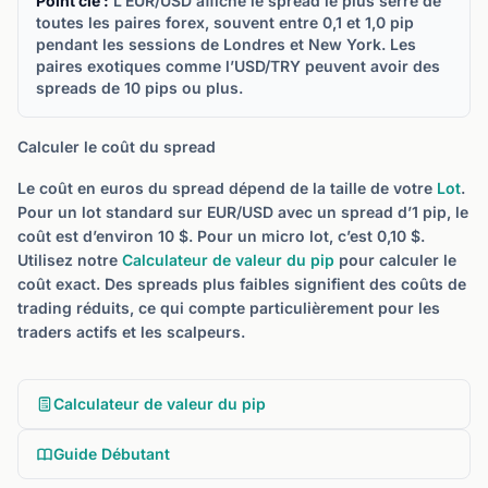
Point clé :
L’EUR/USD affiche le spread le plus serré de
toutes les paires forex, souvent entre 0,1 et 1,0 pip
pendant les sessions de Londres et New York. Les
paires exotiques comme l’USD/TRY peuvent avoir des
spreads de 10 pips ou plus.
Calculer le coût du spread
Le coût en euros du spread dépend de la taille de votre
Lot
.
Pour un lot standard sur EUR/USD avec un spread d’1 pip, le
coût est d’environ 10 $. Pour un micro lot, c’est 0,10 $.
Utilisez notre
Calculateur de valeur du pip
pour calculer le
coût exact. Des spreads plus faibles signifient des coûts de
trading réduits, ce qui compte particulièrement pour les
traders actifs et les scalpeurs.
Calculateur de valeur du pip
Guide Débutant