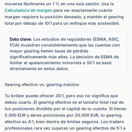
moverse fácilmente un 1 % en una sola sesión. Usa la
Calculadora de margen
para ver exactamente cuánto
margen requiere tu posición deseada, y mantén el gearing
total por debajo de 10:1 para un enfoque más sostenible.
Dato clave:
Los estudios de reguladores (ESMA, ASIC,
FCA) muestran consistentemente que las cuentas con
mayor gearing tienen tasas de pérdida
significativamente más altas. La decisión de ESMA de
limitar el apalancamiento minorista a 30:1 se basó
directamente en estos datos.
Gearing efectivo vs. gearing máximo
Tu bróker puede ofrecer 30:1, pero eso no significa que
debas usarlo. El gearing efectivo es el tamaño total real de
tus posiciones dividido por el capital de tu cuenta. Si tienes
5.000 EUR y abres posiciones por 20.000 EUR, tu gearing
efectivo es 4:1, bien dentro de límites seguros. Los traders
profesionales rara vez superan un gearing efectivo de 5:1 a