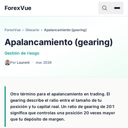
ForexVue
ForexVue
›
Glosario
›
Apalancamiento (gearing)
Apalancamiento (gearing)
Gestión de riesgo
Por
Laurent
·
mar 2026
Otro término para el apalancamiento en trading. El
gearing describe el ratio entre el tamaño de tu
posición y tu capital real. Un ratio de gearing de 20:1
significa que controlas una posición 20 veces mayor
que tu depósito de margen.