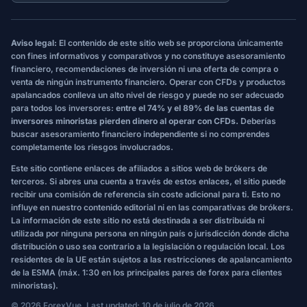
Aviso legal:
El contenido de este sitio web se proporciona únicamente
con fines informativos y comparativos y no constituye asesoramiento
financiero, recomendaciones de inversión ni una oferta de compra o
venta de ningún instrumento financiero. Operar con CFDs y productos
apalancados conlleva un alto nivel de riesgo y puede no ser adecuado
para todos los inversores:
entre el 74% y el 89% de las cuentas de
inversores minoristas pierden dinero al operar con CFDs.
Deberías
buscar asesoramiento financiero independiente si no comprendes
completamente los riesgos involucrados.
Este sitio contiene enlaces de afiliados a sitios web de brókers de
terceros. Si abres una cuenta a través de estos enlaces, el sitio puede
recibir una comisión de referencia sin coste adicional para ti. Esto no
influye en nuestro contenido editorial ni en las comparativas de brókers.
La información de este sitio no está destinada a ser distribuida ni
utilizada por ninguna persona en ningún país o jurisdicción donde dicha
distribución o uso sea contrario a la legislación o regulación local. Los
residentes de la UE están sujetos a las restricciones de apalancamiento
de la ESMA (máx. 1:30 en los principales pares de forex para clientes
minoristas).
© 2026 ForexVue. Last updated: 10 de julio de 2026.