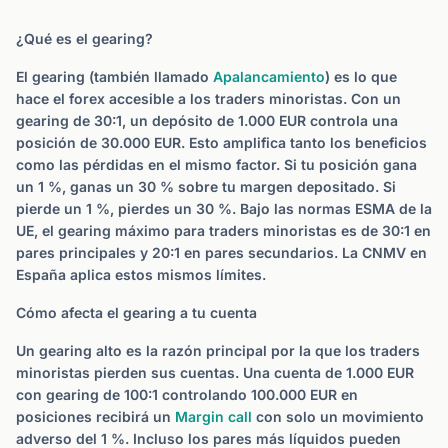
¿Qué es el gearing?
El gearing (también llamado
Apalancamiento
) es lo que
hace el forex accesible a los traders minoristas. Con un
gearing de 30:1, un depósito de 1.000 EUR controla una
posición de 30.000 EUR. Esto amplifica tanto los beneficios
como las pérdidas en el mismo factor. Si tu posición gana
un 1 %, ganas un 30 % sobre tu margen depositado. Si
pierde un 1 %, pierdes un 30 %. Bajo las normas ESMA de la
UE, el gearing máximo para traders minoristas es de 30:1 en
pares principales y 20:1 en pares secundarios. La CNMV en
España aplica estos mismos límites.
Cómo afecta el gearing a tu cuenta
Un gearing alto es la razón principal por la que los traders
minoristas pierden sus cuentas. Una cuenta de 1.000 EUR
con gearing de 100:1 controlando 100.000 EUR en
posiciones recibirá un
Margin call
con solo un movimiento
adverso del 1 %. Incluso los pares más líquidos pueden