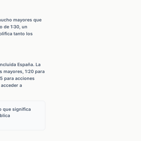
 mucho mayores que
o de 1:30, un
ifica tanto los
incluida España. La
s mayores, 1:20 para
:5 para acciones
 acceder a
 que significa
blica