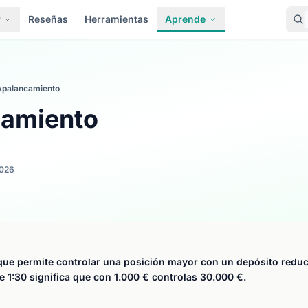
r
Reseñas
Herramientas
Aprende
Apalancamiento
amiento
026
que permite controlar una posición mayor con un depósito reduc
 1:30 significa que con 1.000 € controlas 30.000 €.