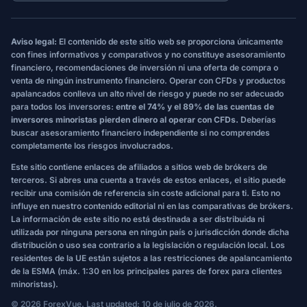
Aviso legal:
El contenido de este sitio web se proporciona únicamente
con fines informativos y comparativos y no constituye asesoramiento
financiero, recomendaciones de inversión ni una oferta de compra o
venta de ningún instrumento financiero. Operar con CFDs y productos
apalancados conlleva un alto nivel de riesgo y puede no ser adecuado
para todos los inversores:
entre el 74% y el 89% de las cuentas de
inversores minoristas pierden dinero al operar con CFDs.
Deberías
buscar asesoramiento financiero independiente si no comprendes
completamente los riesgos involucrados.
Este sitio contiene enlaces de afiliados a sitios web de brókers de
terceros. Si abres una cuenta a través de estos enlaces, el sitio puede
recibir una comisión de referencia sin coste adicional para ti. Esto no
influye en nuestro contenido editorial ni en las comparativas de brókers.
La información de este sitio no está destinada a ser distribuida ni
utilizada por ninguna persona en ningún país o jurisdicción donde dicha
distribución o uso sea contrario a la legislación o regulación local. Los
residentes de la UE están sujetos a las restricciones de apalancamiento
de la ESMA (máx. 1:30 en los principales pares de forex para clientes
minoristas).
© 2026 ForexVue. Last updated: 10 de julio de 2026.