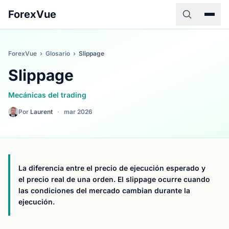
ForexVue
ForexVue
›
Glosario
›
Slippage
Slippage
Mecánicas del trading
Por
Laurent
·
mar 2026
La diferencia entre el precio de ejecución esperado y
el precio real de una orden. El slippage ocurre cuando
las condiciones del mercado cambian durante la
ejecución.