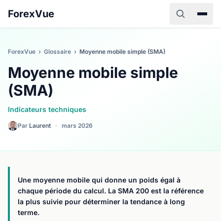
ForexVue
ForexVue
›
Glossaire
›
Moyenne mobile simple (SMA)
Moyenne mobile simple
(SMA)
Indicateurs techniques
Par
Laurent
·
mars 2026
Une moyenne mobile qui donne un poids égal à
chaque période du calcul. La SMA 200 est la référence
la plus suivie pour déterminer la tendance à long
terme.