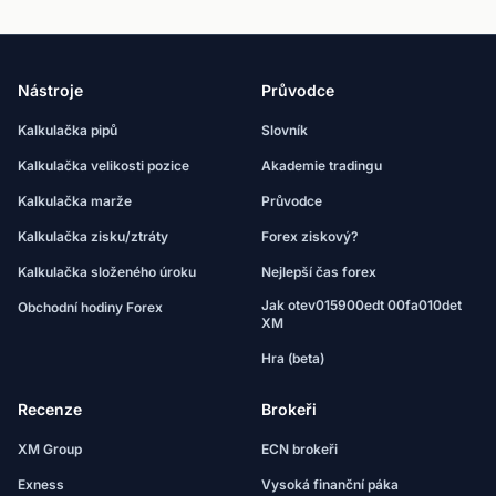
Nástroje
Průvodce
Kalkulačka pipů
Slovník
Kalkulačka velikosti pozice
Akademie tradingu
Kalkulačka marže
Průvodce
Kalkulačka zisku/ztráty
Forex ziskový?
Kalkulačka složeného úroku
Nejlepší čas forex
Jak otev015900edt 00fa010det
Obchodní hodiny Forex
XM
Hra (beta)
Recenze
Brokeři
XM Group
ECN brokeři
Exness
Vysoká finanční páka