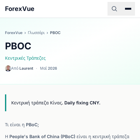
ForexVue
ForexVue
›
Γλωσσάρι
›
PBOC
PBOC
Κεντρικές Τράπεζες
Από
Laurent
·
Μαΐ 2026
Κεντρική τράπεζα Κίνας. Daily fixing CNY.
Τι είναι η PBoC;
Η People's Bank of China (PBoC) είναι η κεντρική τράπεζα