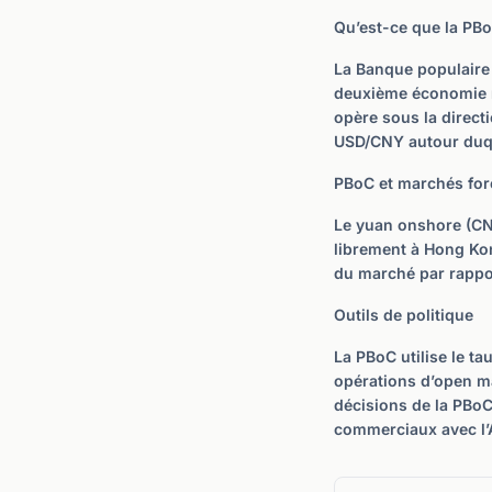
Qu’est-ce que la PB
La Banque populaire 
deuxième économie m
opère sous la directi
USD/CNY autour duqu
PBoC et marchés for
Le yuan onshore (CNY
librement à Hong Kon
du marché par rappor
Outils de politique
La PBoC utilise le ta
opérations d’open ma
décisions de la PBo
commerciaux avec l’