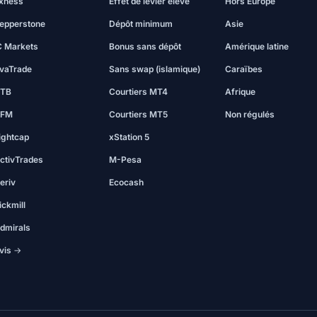
xness
Effet de levier élevé
Hors Europe
epperstone
Dépôt minimum
Asie
C Markets
Bonus sans dépôt
Amérique latine
vaTrade
Sans swap (islamique)
Caraïbes
TB
Courtiers MT4
Afrique
FM
Courtiers MT5
Non régulés
ightcap
xStation 5
ctivTrades
M-Pesa
eriv
Ecocash
ickmill
dmirals
vis →