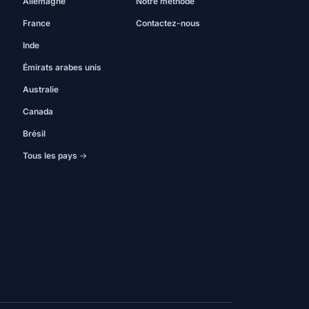
Allemagne
Notre méthode
France
Contactez-nous
Inde
Émirats arabes unis
Australie
Canada
Brésil
Tous les pays →