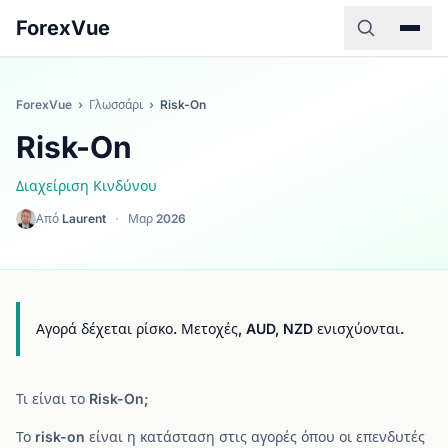
ForexVue
ForexVue
›
Γλωσσάρι
›
Risk-On
Risk-On
Διαχείριση Κινδύνου
Από
Laurent
·
Μαρ 2026
Αγορά δέχεται ρίσκο. Μετοχές, AUD, NZD ενισχύονται.
Τι είναι το Risk-On;
Το risk-on είναι η κατάσταση στις αγορές όπου οι επενδυτές