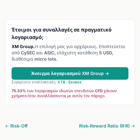
Έτοιμοι για συναλλαγές σε πραγματικό
λογαριασμό;
XM Group.
Η επιλογή μας για αρχάριους. Εποπτεύεται
από CySEC και ASIC, ελάχιστη κατάθεση 5 USD,
διαθέσιμα micro lots.
Άνοιγμα λογαριασμού XM Group →
Συγκρίνετε εναλλακτικές:
XTB
·
Exness
75.33% των λογαριασμών ιδιωτών επενδυτών CFD χάνουν
χρήματα όταν συναλλάσσονται με αυτόν τον πάροχο.
← Risk-Off
Risk-Reward Ratio (R:R) →