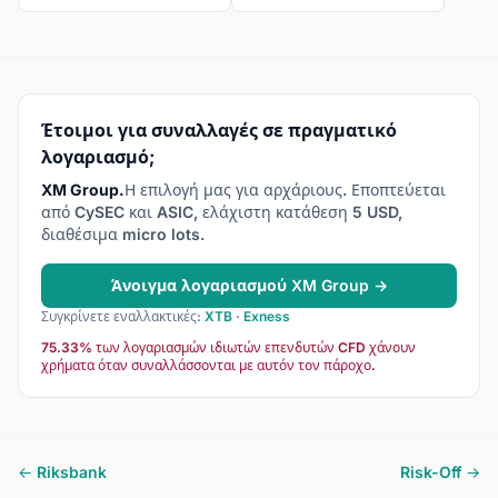
ενισχύονται.
Έτοιμοι για συναλλαγές σε πραγματικό
λογαριασμό;
XM Group.
Η επιλογή μας για αρχάριους. Εποπτεύεται
από CySEC και ASIC, ελάχιστη κατάθεση 5 USD,
διαθέσιμα micro lots.
Άνοιγμα λογαριασμού XM Group →
Συγκρίνετε εναλλακτικές:
XTB
·
Exness
75.33% των λογαριασμών ιδιωτών επενδυτών CFD χάνουν
χρήματα όταν συναλλάσσονται με αυτόν τον πάροχο.
← Riksbank
Risk-Off →