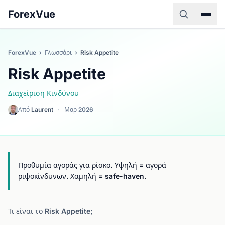
ForexVue
ForexVue
›
Γλωσσάρι
›
Risk Appetite
Risk Appetite
Διαχείριση Κινδύνου
Από
Laurent
·
Μαρ 2026
Προθυμία αγοράς για ρίσκο. Υψηλή = αγορά
ριψοκίνδυνων. Χαμηλή = safe-haven.
Τι είναι το Risk Appetite;