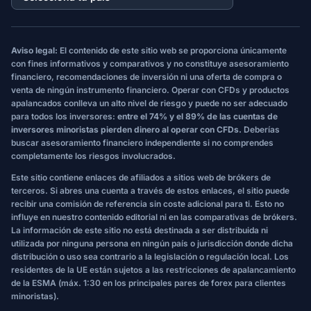
Aviso legal:
El contenido de este sitio web se proporciona únicamente
con fines informativos y comparativos y no constituye asesoramiento
financiero, recomendaciones de inversión ni una oferta de compra o
venta de ningún instrumento financiero. Operar con CFDs y productos
apalancados conlleva un alto nivel de riesgo y puede no ser adecuado
para todos los inversores:
entre el 74% y el 89% de las cuentas de
inversores minoristas pierden dinero al operar con CFDs.
Deberías
buscar asesoramiento financiero independiente si no comprendes
completamente los riesgos involucrados.
Este sitio contiene enlaces de afiliados a sitios web de brókers de
terceros. Si abres una cuenta a través de estos enlaces, el sitio puede
recibir una comisión de referencia sin coste adicional para ti. Esto no
influye en nuestro contenido editorial ni en las comparativas de brókers.
La información de este sitio no está destinada a ser distribuida ni
utilizada por ninguna persona en ningún país o jurisdicción donde dicha
distribución o uso sea contrario a la legislación o regulación local. Los
residentes de la UE están sujetos a las restricciones de apalancamiento
de la ESMA (máx. 1:30 en los principales pares de forex para clientes
minoristas).