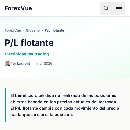
ForexVue
ForexVue
›
Glosario
›
P/L flotante
P/L flotante
Mecánicas del trading
Por
Laurent
·
mar 2026
El beneficio o pérdida no realizado de las posiciones
abiertas basado en los precios actuales del mercado.
El P/L flotante cambia con cada movimiento del precio
hasta que se cierra la posición.