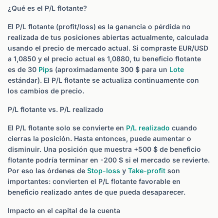
¿Qué es el P/L flotante?
El P/L flotante (profit/loss) es la ganancia o pérdida no
realizada de tus posiciones abiertas actualmente, calculada
usando el precio de mercado actual. Si compraste EUR/USD
a 1,0850 y el precio actual es 1,0880, tu beneficio flotante
es de 30
Pip
s (aproximadamente 300 $ para un
Lote
estándar). El P/L flotante se actualiza continuamente con
los cambios de precio.
P/L flotante vs. P/L realizado
El P/L flotante solo se convierte en
P/L realizado
cuando
cierras la posición. Hasta entonces, puede aumentar o
disminuir. Una posición que muestra +500 $ de beneficio
flotante podría terminar en -200 $ si el mercado se revierte.
Por eso las órdenes de
Stop-loss
y
Take-profit
son
importantes: convierten el P/L flotante favorable en
beneficio realizado antes de que pueda desaparecer.
Impacto en el capital de la cuenta