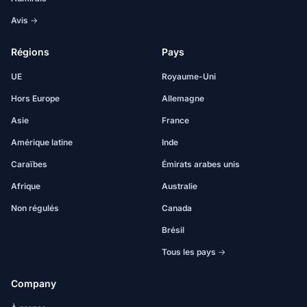
Avis →
Régions
Pays
UE
Royaume-Uni
Hors Europe
Allemagne
Asie
France
Amérique latine
Inde
Caraïbes
Émirats arabes unis
Afrique
Australie
Non régulés
Canada
Brésil
Tous les pays →
Company