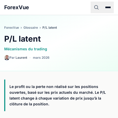
ForexVue
ForexVue
›
Glossaire
›
P/L latent
P/L latent
Mécanismes du trading
Par
Laurent
·
mars 2026
Le profit ou la perte non réalisé sur les positions
ouvertes, basé sur les prix actuels du marché. Le P/L
latent change à chaque variation de prix jusqu’à la
clôture de la position.