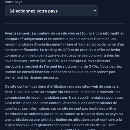
Votre pays
Avertissement :
Le contenu de ce site web est fourni à titre informatif et
comparatif uniquement et ne constitue pas un conseil financier, une
recommandation d'investissement ni une offre d'achat ou de vente d'un
instrument financier. Le trading de CFD et de produits à effet de levier
comporte un niveau de risque élevé et peut ne pas convenir à tous les
investisseurs :
entre 74% et 89% des comptes d'investisseurs
particuliers perdent de l'argent lors du trading de CFDs.
Vous devriez
obtenir un conseil financier indépendant si vous ne comprenez pas
pleinement les risques encourus.
Ce site contient des liens d'affiliation vers des sites web de courtiers
tiers. Si vous ouvrez un compte via ces liens, le site peut recevoir une
commission de recommandation sans frais supplémentaires pour vous.
Cela n'influence pas notre contenu éditorial ni nos comparaisons de
courtiers. Les informations sur ce site ne sont pas destinées à être
distribuées ou utilisées par toute personne se trouvant dans un pays ou
une juridiction où une telle distribution ou utilisation serait contraire à la
législation ou à la réglementation locale. Les résidents de l'UE sont