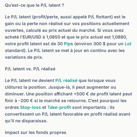
Qu’est-ce que le P/L latent ?
Le P/L latent (profit/perte, aussi appelé P/L flottant) est le
gain ou la perte non réalisé sur vos positions actuellement
ouvertes, calculé au prix actuel du marché. Si vous avez
acheté l’EUR/USD à 1,0850 et que le prix actuel est 1,0880,
votre profit latent est de 30
Pip
s (environ 300 $ pour un
Lot
standard). Le P/L latent se met à jour en continu avec les
variations de prix.
P/L latent vs. P/L réalisé
Le P/L latent ne devient
P/L réalisé
que lorsque vous
clôturez la position. Jusque-là, il peut augmenter ou
diminuer. Une position affichant +500 € de profit latent peut
finir à -200 € si le marché se retourne. C’est pourquoi les
ordres
Stop-loss
et
Take-profit
sont importants : ils
convertissent un P/L latent favorable en profit réalisé avant
qu’il ne disparaisse.
Impact sur les fonds propres