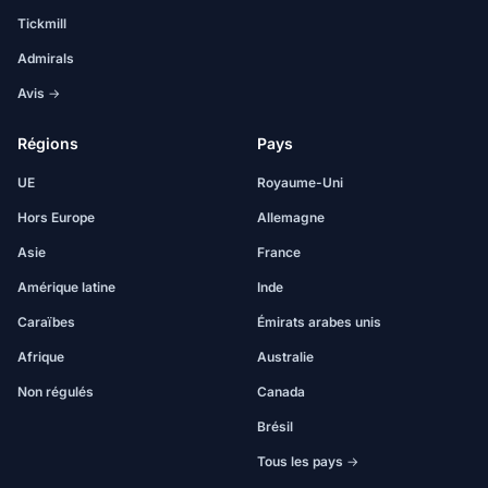
Tickmill
Admirals
Avis →
Régions
Pays
UE
Royaume-Uni
Hors Europe
Allemagne
Asie
France
Amérique latine
Inde
Caraïbes
Émirats arabes unis
Afrique
Australie
Non régulés
Canada
Brésil
Tous les pays →