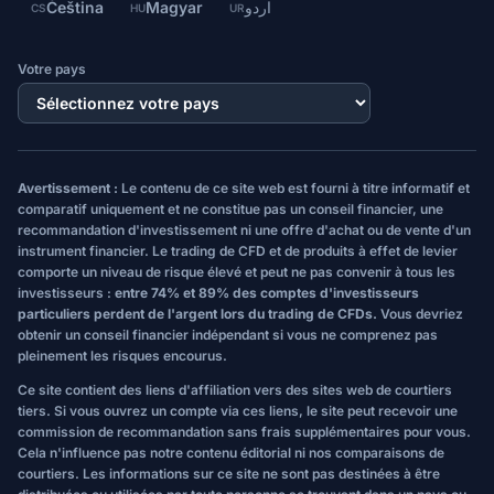
Čeština
Magyar
اردو
CS
HU
UR
Votre pays
Avertissement :
Le contenu de ce site web est fourni à titre informatif et
comparatif uniquement et ne constitue pas un conseil financier, une
recommandation d'investissement ni une offre d'achat ou de vente d'un
instrument financier. Le trading de CFD et de produits à effet de levier
comporte un niveau de risque élevé et peut ne pas convenir à tous les
investisseurs :
entre 74% et 89% des comptes d'investisseurs
particuliers perdent de l'argent lors du trading de CFDs.
Vous devriez
obtenir un conseil financier indépendant si vous ne comprenez pas
pleinement les risques encourus.
Ce site contient des liens d'affiliation vers des sites web de courtiers
tiers. Si vous ouvrez un compte via ces liens, le site peut recevoir une
commission de recommandation sans frais supplémentaires pour vous.
Cela n'influence pas notre contenu éditorial ni nos comparaisons de
courtiers. Les informations sur ce site ne sont pas destinées à être