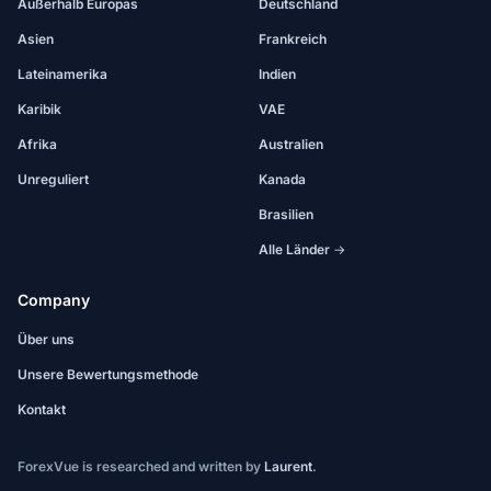
Außerhalb Europas
Deutschland
Asien
Frankreich
Lateinamerika
Indien
Karibik
VAE
Afrika
Australien
Unreguliert
Kanada
Brasilien
Alle Länder →
Company
Über uns
Unsere Bewertungsmethode
Kontakt
ForexVue is researched and written by
Laurent
.