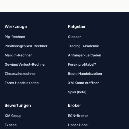
Werkzeuge
Ratgeber
Pip-Rechner
Glossar
Positionsgrößen-Rechner
Trading-Akademie
Margin-Rechner
Anfänger-Leitfaden
Gewinn/Verlust-Rechner
Forex profitabel?
Zinseszinsrechner
Beste Handelszeiten
Forex Handelszeiten
XM Konto eröffnen
Spiel (beta)
Bewertungen
Broker
XM Group
ECN-Broker
Exness
Hoher Hebel