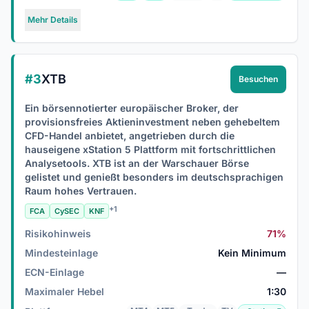
Mehr Details
#3
XTB
Besuchen
Ein börsennotierter europäischer Broker, der
provisionsfreies Aktieninvestment neben gehebeltem
CFD-Handel anbietet, angetrieben durch die
hauseigene xStation 5 Plattform mit fortschrittlichen
Analysetools. XTB ist an der Warschauer Börse
gelistet und genießt besonders im deutschsprachigen
Raum hohes Vertrauen.
+1
FCA
CySEC
KNF
Risikohinweis
71%
Mindesteinlage
Kein Minimum
ECN-Einlage
—
Maximaler Hebel
1:30