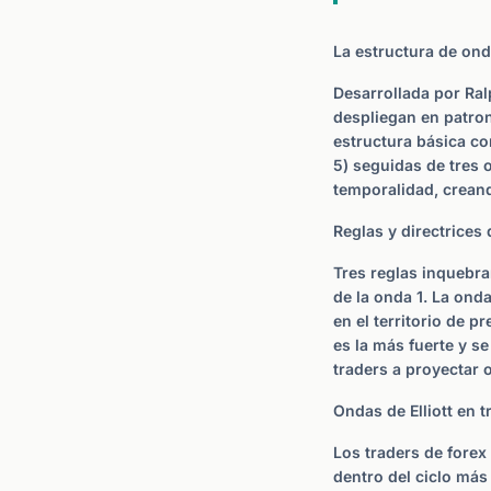
La estructura de onda
Desarrollada por Ral
despliegan en patron
estructura básica co
5) seguidas de tres 
temporalidad, creand
Reglas y directrices
Tres reglas inquebr
de la onda 1. La onda
en el territorio de p
es la más fuerte y s
traders a proyectar o
Ondas de Elliott en t
Los traders de forex
dentro del ciclo más