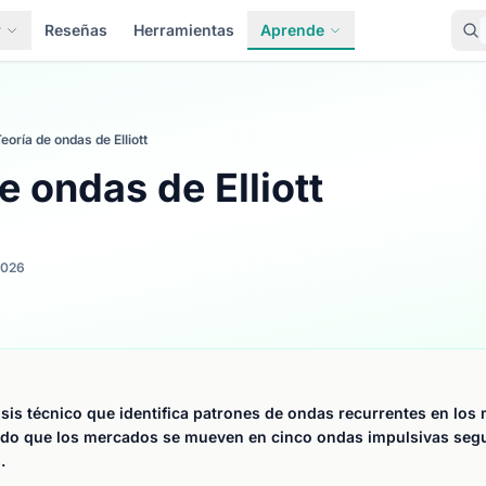
r
Reseñas
Herramientas
Aprende
eoría de ondas de Elliott
e ondas de Elliott
2026
sis técnico que identifica patrones de ondas recurrentes en los
ndo que los mercados se mueven en cinco ondas impulsivas segu
.