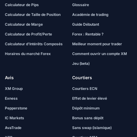
Calculateur de Pips
Glossaire
Calculateur de Taille de Position
Académie de trading
Calculateur de Marge
Guide Débutant
Calculateur de Profit/Perte
Forex : Rentable ?
Calculateur d'Intérêts Composés
Meilleur moment pour trader
Horaires du marché Forex
Comment ouvrir un compte XM
Jeu (beta)
Avis
Courtiers
XM Group
Courtiers ECN
Exness
Effet de levier élevé
Pepperstone
Dépôt minimum
IC Markets
Bonus sans dépôt
AvaTrade
Sans swap (islamique)