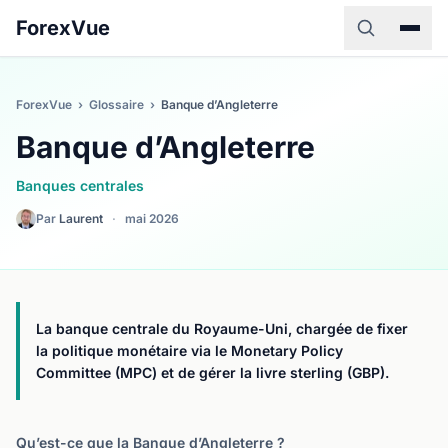
ForexVue
ForexVue
›
Glossaire
›
Banque d’Angleterre
Banque d’Angleterre
Banques centrales
Par
Laurent
·
mai 2026
La banque centrale du Royaume-Uni, chargée de fixer
la politique monétaire via le Monetary Policy
Committee (MPC) et de gérer la livre sterling (GBP).
Qu’est-ce que la Banque d’Angleterre ?