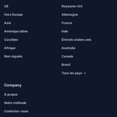
UE
Royaume-Uni
Hors Europe
Allemagne
Asie
France
Amérique latine
Inde
Caraïbes
Émirats arabes unis
Afrique
Australie
Non régulés
Canada
Brésil
Tous les pays →
Company
À propos
Notre méthode
Contactez-nous