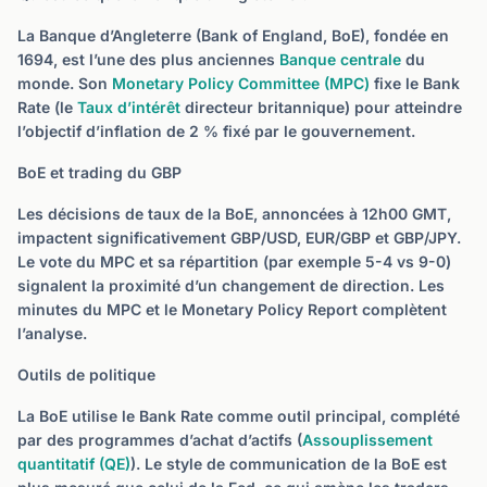
La Banque d’Angleterre (Bank of England, BoE), fondée en
1694, est l’une des plus anciennes
Banque centrale
du
monde. Son
Monetary Policy Committee (MPC)
fixe le Bank
Rate (le
Taux d’intérêt
directeur britannique) pour atteindre
l’objectif d’inflation de 2 % fixé par le gouvernement.
BoE et trading du GBP
Les décisions de taux de la BoE, annoncées à 12h00 GMT,
impactent significativement GBP/USD, EUR/GBP et GBP/JPY.
Le vote du MPC et sa répartition (par exemple 5-4 vs 9-0)
signalent la proximité d’un changement de direction. Les
minutes du MPC et le Monetary Policy Report complètent
l’analyse.
Outils de politique
La BoE utilise le Bank Rate comme outil principal, complété
par des programmes d’achat d’actifs (
Assouplissement
quantitatif (QE)
). Le style de communication de la BoE est