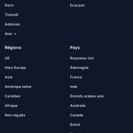
Deriv
Ecocash
Tickmill
Admirals
Avis →
Régions
Pays
UE
Royaume-Uni
Hors Europe
Allemagne
Asie
France
Amérique latine
Inde
Caraïbes
Émirats arabes unis
Afrique
Australie
Non régulés
Canada
Brésil