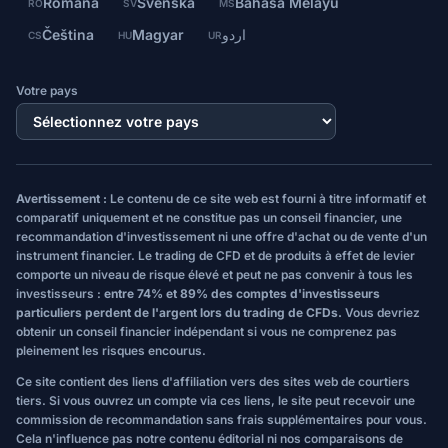
Română
Svenska
Bahasa Melayu
RO
SV
MS
Čeština
Magyar
اردو
CS
HU
UR
Votre pays
Avertissement :
Le contenu de ce site web est fourni à titre informatif et
comparatif uniquement et ne constitue pas un conseil financier, une
recommandation d'investissement ni une offre d'achat ou de vente d'un
instrument financier. Le trading de CFD et de produits à effet de levier
comporte un niveau de risque élevé et peut ne pas convenir à tous les
investisseurs :
entre 74% et 89% des comptes d'investisseurs
particuliers perdent de l'argent lors du trading de CFDs.
Vous devriez
obtenir un conseil financier indépendant si vous ne comprenez pas
pleinement les risques encourus.
Ce site contient des liens d'affiliation vers des sites web de courtiers
tiers. Si vous ouvrez un compte via ces liens, le site peut recevoir une
commission de recommandation sans frais supplémentaires pour vous.
Cela n'influence pas notre contenu éditorial ni nos comparaisons de