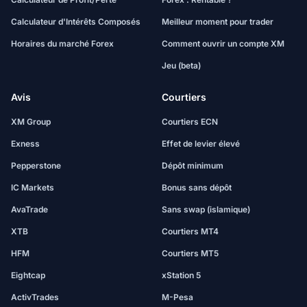
Calculateur d'Intérêts Composés
Meilleur moment pour trader
Horaires du marché Forex
Comment ouvrir un compte XM
Jeu (beta)
Avis
Courtiers
XM Group
Courtiers ECN
Exness
Effet de levier élevé
Pepperstone
Dépôt minimum
IC Markets
Bonus sans dépôt
AvaTrade
Sans swap (islamique)
XTB
Courtiers MT4
HFM
Courtiers MT5
Eightcap
xStation 5
ActivTrades
M-Pesa