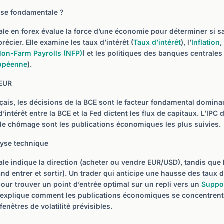
yse fondamentale ?
le en forex évalue la force d’une économie pour déterminer si sa
récier. Elle examine les taux d’intérêt (
Taux d’intérêt
), l’
Inflation
,
on-Farm Payrolls (NFP)
) et les politiques des banques centrales 
ropéenne
).
’EUR
nçais, les décisions de la BCE sont le facteur fondamental domin
d’intérêt entre la BCE et la Fed dictent les flux de capitaux. L’IPC 
de chômage sont les publications économiques les plus suivies.
lyse technique
le indique la direction (acheter ou vendre EUR/USD), tandis que l
and entrer et sortir). Un trader qui anticipe une hausse des taux d
pour trouver un point d’entrée optimal sur un repli vers un
Suppo
explique comment les publications économiques se concentrent
fenêtres de volatilité prévisibles.