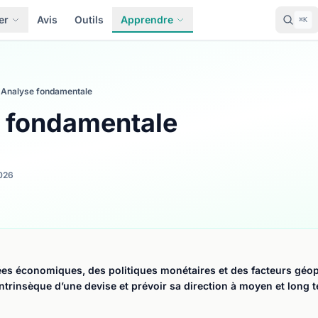
er
Avis
Outils
Apprendre
⌘K
Analyse fondamentale
 fondamentale
026
es économiques, des politiques monétaires et des facteurs géop
intrinsèque d’une devise et prévoir sa direction à moyen et long 