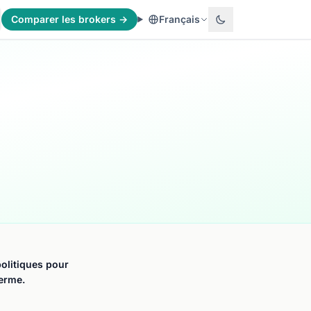
Comparer les brokers →
Français
olitiques pour
terme.