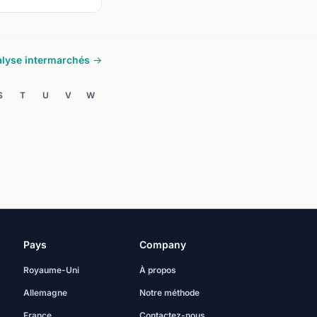
lyse intermarchés →
S
T
U
V
W
Pays
Company
Royaume-Uni
À propos
Allemagne
Notre méthode
France
Contactez-nous