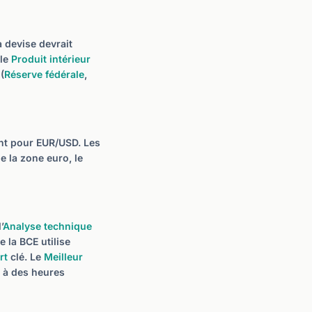
 devise devrait
 le
Produit intérieur
(
Réserve fédérale
,
ant pour EUR/USD. Les
de la zone euro, le
’
Analyse technique
e la BCE utilise
rt
clé. Le
Meilleur
 à des heures