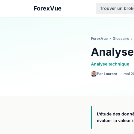
ForexVue
Trouver un brok
ForexVue
›
Glossaire
›
Analyse
Analyse technique
Par
Laurent
·
mai 2
L’étude des donné
évaluer la valeur 