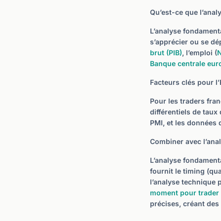
Qu’est-ce que l’anal
L’analyse fondamenta
s’apprécier ou se dép
brut (PIB)
, l’emploi (
N
Banque centrale eu
Facteurs clés pour l
Pour les traders fra
différentiels de taux 
PMI, et les données 
Combiner avec l’ana
L’analyse fondamenta
fournit le timing (qu
l’analyse technique 
moment pour trader
précises, créant des 