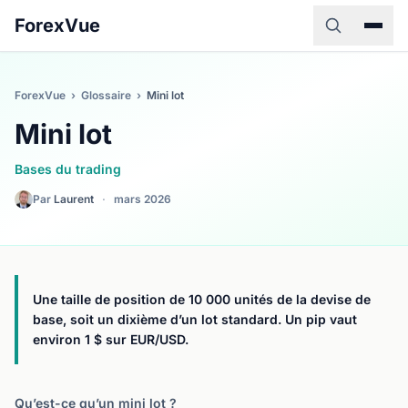
ForexVue
ForexVue
›
Glossaire
›
Mini lot
Mini lot
Bases du trading
Par
Laurent
·
mars 2026
Une taille de position de 10 000 unités de la devise de
base, soit un dixième d’un lot standard. Un pip vaut
environ 1 $ sur EUR/USD.
Qu’est-ce qu’un mini lot ?