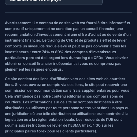
Avertissement :
Le contenu de ce site web est fourni à titre informatif et
comparatif uniquement et ne constitue pas un conseil financier, une
recommandation d'investissement ni une offre d'achat ou de vente d'un
instrument financier. Le trading de CFD et de produits à effet de levier
comporte un niveau de risque élevé et peut ne pas convenir à tous les
investisseurs :
entre 74% et 89% des comptes d'investisseurs
particuliers perdent de l'argent lors du trading de CFDs.
Vous devriez
obtenir un conseil financier indépendant si vous ne comprenez pas
pleinement les risques encourus.
Ce site contient des liens d'affiliation vers des sites web de courtiers
tiers. Si vous ouvrez un compte via ces liens, le site peut recevoir une
commission de recommandation sans frais supplémentaires pour vous.
Cela n'influence pas notre contenu éditorial ni nos comparaisons de
courtiers. Les informations sur ce site ne sont pas destinées à être
distribuées ou utilisées par toute personne se trouvant dans un pays ou
une juridiction où une telle distribution ou utilisation serait contraire à la
législation ou à la réglementation locale. Les résidents de l'UE sont
soumis aux restrictions de levier de l'ESMA (max. 1:30 sur les
principales paires forex pour les clients particuliers).