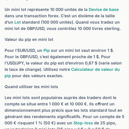
Un mini lot représente 10 000 unités de la
Devise de base
dans une transaction forex. C’est un dixième de la taille
d’un
Lot
standard (100 000 unités). Quand vous tradez un
mini lot de GBP/USD, vous contrôlez 10 000 livres sterling.
Valeur du pip en mini lot
Pour l’EUR/USD, un
Pip
sur un mini lot vaut environ 1 $.
Pour le GBP/USD, c’est également proche de 1 $. Pour
l’USD/JPY, la valeur du pip est d’environ 0,67 $ (varie selon
le taux de change). Utilisez notre
Calculateur de valeur du
pip
pour des valeurs exactes.
Quand utiliser les mini lots
Les mini lots sont populaires auprès des traders dont le
compte se situe entre 1 000 € et 10 000 €. Ils offrent un
dimensionnement plus précis que les lots standard tout en
générant des rendements significatifs. Pour un compte de 5
000 € risquant 1 % (50 €) avec un
Stop-loss
de 25 pips,