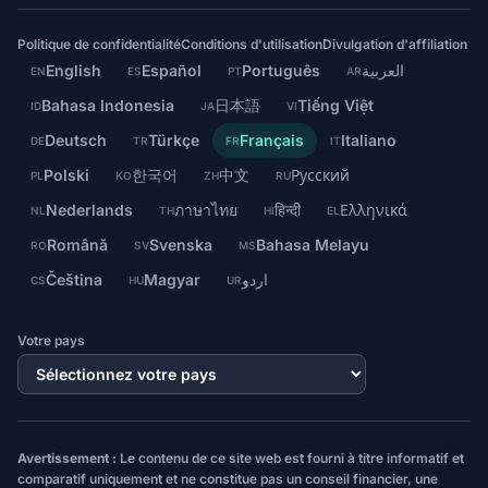
Politique de confidentialité
Conditions d'utilisation
Divulgation d'affiliation
English
Español
Português
العربية
EN
ES
PT
AR
Bahasa Indonesia
日本語
Tiếng Việt
ID
JA
VI
Deutsch
Türkçe
Français
Italiano
DE
TR
FR
IT
Polski
한국어
中文
Русский
PL
KO
ZH
RU
Nederlands
ภาษาไทย
हिन्दी
Ελληνικά
NL
TH
HI
EL
Română
Svenska
Bahasa Melayu
RO
SV
MS
Čeština
Magyar
اردو
CS
HU
UR
Votre pays
Avertissement :
Le contenu de ce site web est fourni à titre informatif et
comparatif uniquement et ne constitue pas un conseil financier, une