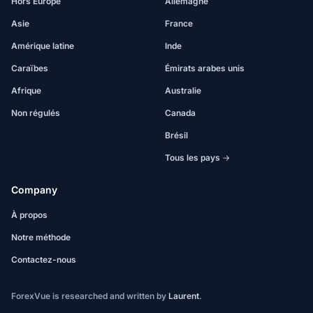
Hors Europe
Allemagne
Asie
France
Amérique latine
Inde
Caraïbes
Émirats arabes unis
Afrique
Australie
Non régulés
Canada
Brésil
Tous les pays →
Company
À propos
Notre méthode
Contactez-nous
ForexVue is researched and written by
Laurent
.