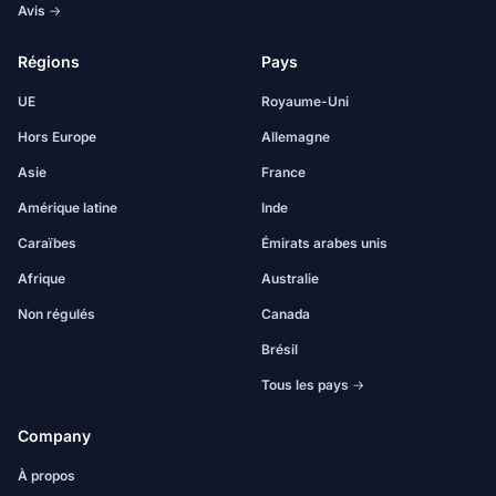
Avis →
Régions
Pays
UE
Royaume-Uni
Hors Europe
Allemagne
Asie
France
Amérique latine
Inde
Caraïbes
Émirats arabes unis
Afrique
Australie
Non régulés
Canada
Brésil
Tous les pays →
Company
À propos