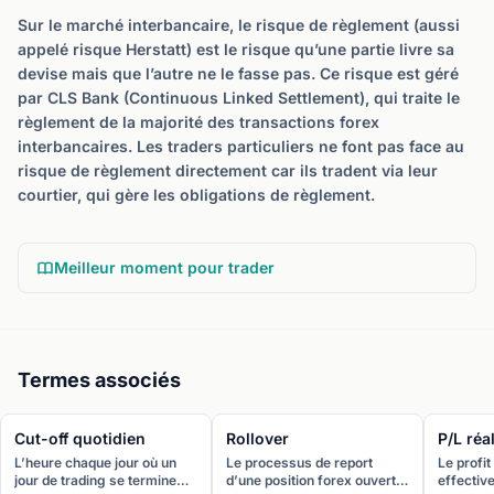
Sur le marché interbancaire, le risque de règlement (aussi
appelé risque Herstatt) est le risque qu’une partie livre sa
devise mais que l’autre ne le fasse pas. Ce risque est géré
par CLS Bank (Continuous Linked Settlement), qui traite le
règlement de la majorité des transactions forex
interbancaires. Les traders particuliers ne font pas face au
risque de règlement directement car ils tradent via leur
courtier, qui gère les obligations de règlement.
Meilleur moment pour trader
Termes associés
Cut-off quotidien
Rollover
P/L réa
L’heure chaque jour où un
Le processus de report
Le profit
jour de trading se termine
d’une position forex ouverte
effectiv