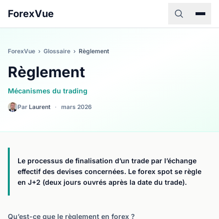
ForexVue
ForexVue
›
Glossaire
›
Règlement
Règlement
Mécanismes du trading
Par
Laurent
·
mars 2026
Le processus de finalisation d’un trade par l’échange
effectif des devises concernées. Le forex spot se règle
en J+2 (deux jours ouvrés après la date du trade).
Qu’est-ce que le règlement en forex ?