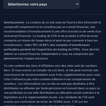
Avertissement :
Le contenu de ce site web est fourni à titre informatif et
comparatif uniquement et ne constitue pas un conseil financier, une
recommandation d'investissement ni une offre d'achat ou de vente d'un
instrument financier. Le trading de CFD et de produits à effet de levier
comporte un niveau de risque élevé et peut ne pas convenir à tous les
investisseurs :
entre 74% et 89% des comptes d'investisseurs
particuliers perdent de l'argent lors du trading de CFDs.
Vous devriez
obtenir un conseil financier indépendant si vous ne comprenez pas
pleinement les risques encourus.
Ce site contient des liens d'affiliation vers des sites web de courtiers
tiers. Si vous ouvrez un compte via ces liens, le site peut recevoir une
commission de recommandation sans frais supplémentaires pour vous.
Cela n'influence pas notre contenu éditorial ni nos comparaisons de
courtiers. Les informations sur ce site ne sont pas destinées à être
distribuées ou utilisées par toute personne se trouvant dans un pays ou
une juridiction où une telle distribution ou utilisation serait contraire à la
législation ou à la réglementation locale. Les résidents de l'UE sont
soumis aux restrictions de levier de l'ESMA (max. 1:30 sur les