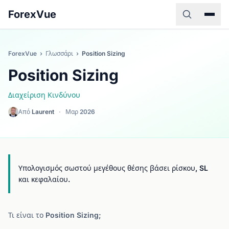
ForexVue
ForexVue
›
Γλωσσάρι
›
Position Sizing
Position Sizing
Διαχείριση Κινδύνου
Από
Laurent
·
Μαρ 2026
Υπολογισμός σωστού μεγέθους θέσης βάσει ρίσκου, SL
και κεφαλαίου.
Τι είναι το Position Sizing;