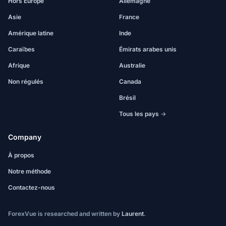
Hors Europe
Allemagne
Asie
France
Amérique latine
Inde
Caraïbes
Émirats arabes unis
Afrique
Australie
Non régulés
Canada
Brésil
Tous les pays →
Company
À propos
Notre méthode
Contactez-nous
ForexVue is researched and written by
Laurent
.